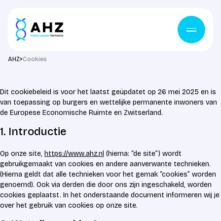
Ga naar de inhoud
>
AHZ
Cookies
Dit cookiebeleid is voor het laatst geüpdatet op 26 mei 2025 en is
van toepassing op burgers en wettelijke permanente inwoners van
de Europese Economische Ruimte en Zwitserland.
1. Introductie
Op onze site,
https://www.ahz.nl
(hierna: “de site”) wordt
gebruikgemaakt van cookies en andere aanverwante technieken.
(Hierna geldt dat alle technieken voor het gemak “cookies” worden
genoemd). Ook via derden die door ons zijn ingeschakeld, worden
cookies geplaatst. In het onderstaande document informeren wij je
over het gebruik van cookies op onze site.