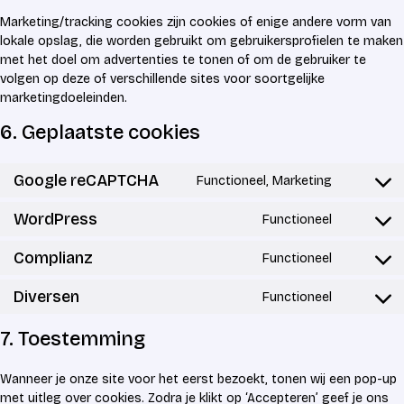
Marketing/tracking cookies zijn cookies of enige andere vorm van
lokale opslag, die worden gebruikt om gebruikersprofielen te maken
met het doel om advertenties te tonen of om de gebruiker te
volgen op deze of verschillende sites voor soortgelijke
marketingdoeleinden.
6. Geplaatste cookies
Google reCAPTCHA
Functioneel, Marketing
Consent t
WordPress
Functioneel
Consent t
Complianz
Functioneel
Consent t
Diversen
Functioneel
Consent t
7. Toestemming
Wanneer je onze site voor het eerst bezoekt, tonen wij een pop-up
met uitleg over cookies. Zodra je klikt op ‘Accepteren’ geef je ons