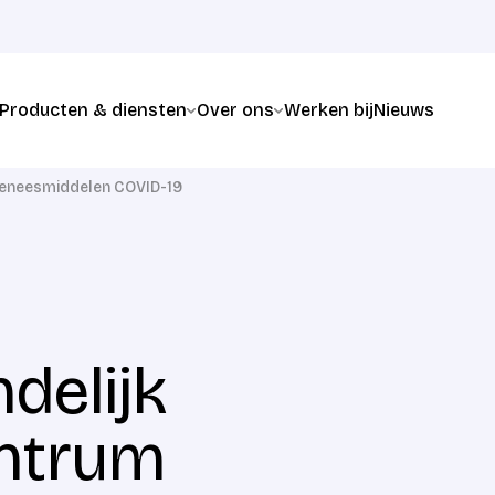
Producten & diensten
Over ons
Werken bij
Nieuws
Geneesmiddelen COVID-19
delijk
entrum