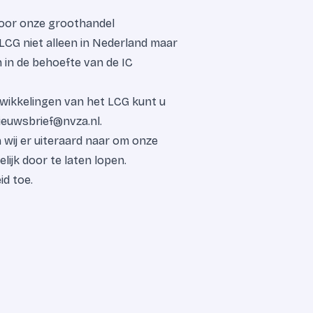
voor onze groothandel
 LCG niet alleen in Nederland maar
 in de behoefte van de IC
twikkelingen van het LCG kunt u
ieuwsbrief@nvza.nl.
ij er uiteraard naar om onze
ijk door te laten lopen.
d toe.