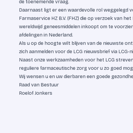
de toenemende vraag.
Daarnaast ligt er een waardevolle rol weggelegd 
Farmaservice HZ B.V. (FHZ) die op verzoek van het
wereldwijd geneesmiddelen inkoopt om te voorzien
afdelingen in Nederland.
Als u op de hoogte wilt blijven van de nieuwste on
zich aanmelden voor de LCG nieuwsbrief via LCG-n
Naast onze werkzaamheden voor het LCG streven w
reguliere farmaceutische zorg voor u zo goed mogel
Wij wensen u en uw dierbaren een goede gezondhei
Raad van Bestuur
Roelof Jonkers