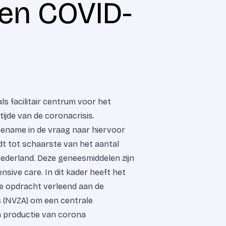
en COVID-
als facilitair centrum voor het
ijde van de coronacrisis.
toename in de vraag naar hiervoor
dt tot schaarste van het aantal
ederland. Deze geneesmiddelen zijn
nsive care. In dit kader heeft het
de opdracht verleend aan de
 (NVZA) om een centrale
n productie van corona