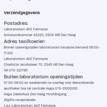
Verzendgegevens
Postadres:
Laboratorium AHZ Farmacie
Antwoordnummer 43220, 2504 WB Den Haag
Adres taxi/koerier:
Binnen openingstijden laboratorium (receptie bemand 08:00-
17:00)
Laboratorium AHZ Farmacie
Charlotte Jacobslaan 70, 2545 AB Den Haag
Tel
070-3217181
Buiten laboratorium openingstijden
(17:00-08:00 en weekeinde) na overleg met dienstdoende
apotheker (via tel centrale Haga
070-2100000
):
Haga Ziekenhuis Den Haag Hoofdingang
Afgifte receptiebalie
t.a.v. Laboratorium AHZ Farmacie