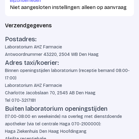
Bijzonderheden
Niet aangesloten instellingen: alleen op aanvraag
Verzendgegevens
Postadres:
Laboratorium AHZ Farmacie
Antwoordnummer 43220, 2504 WB Den Haag
Adres taxi/koerier:
Binnen openingstijden laboratorium (receptie bemand 08:00-
17:00)
Laboratorium AHZ Farmacie
Charlotte Jacobslaan 70, 2545 AB Den Haag
Tel
070-3217181
Buiten laboratorium openingstijden
(17:00-08:00 en weekeinde) na overleg met dienstdoende
apotheker (via tel centrale Haga
070-2100000
):
Haga Ziekenhuis Den Haag Hoofdingang
Afgifte receptiebalie