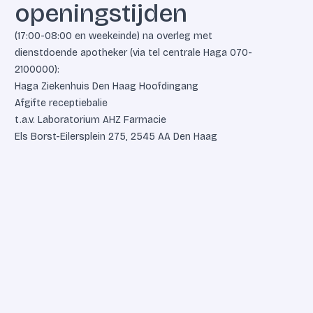
openingstijden
(17:00-08:00 en weekeinde) na overleg met
dienstdoende apotheker (via tel centrale Haga
070-
2100000
):
Haga Ziekenhuis Den Haag Hoofdingang
Afgifte receptiebalie
t.a.v. Laboratorium AHZ Farmacie
Els Borst-Eilersplein 275, 2545 AA Den Haag