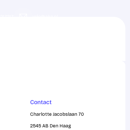
217217
info@ahz.nl
Contact
Charlotte Jacobslaan 70
2545 AB Den Haag