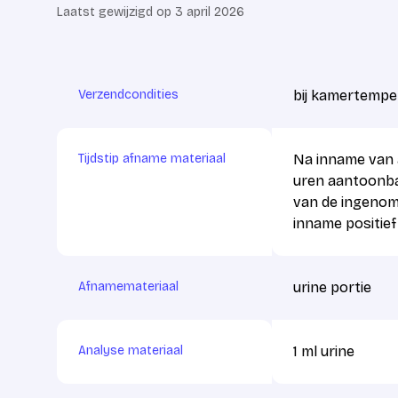
Laatst gewijzigd op 3 april 2026
Verzendcondities
bij kamertempe
Tijdstip afname materiaal
Na inname van a
uren aantoonbaar
van de ingenome
inname positief
Afnamemateriaal
urine portie
Analyse materiaal
1 ml urine