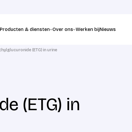
Producten & diensten
Over ons
Werken bij
Nieuws
thylglucuronide (ETG) in urine
de (ETG) in