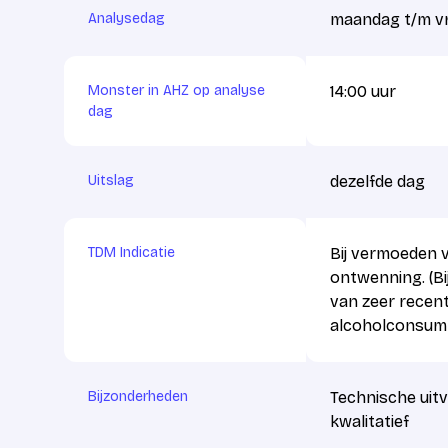
Analysedag
maandag t/m vr
Monster in AHZ op analyse
14:00 uur
dag
Uitslag
dezelfde dag
TDM Indicatie
Bij vermoeden v
ontwenning. (Bi
van zeer recent
alcoholconsump
Bijzonderheden
Technische uitv
kwalitatief