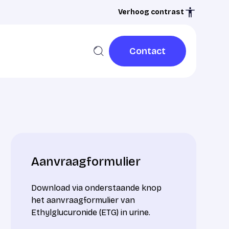
Verhoog contrast
Contact
Contact
Aanvraagformulier
Download via onderstaande knop
het aanvraagformulier van
Ethylglucuronide (ETG) in urine.