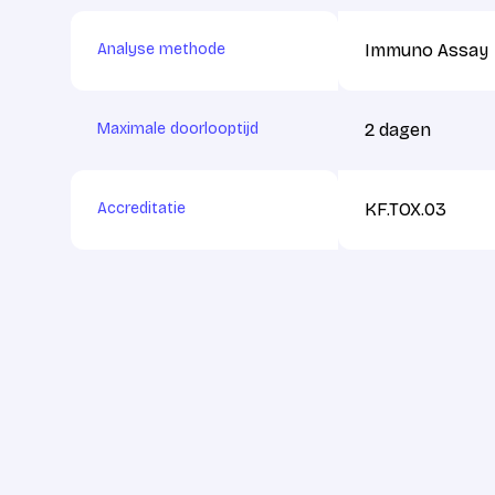
Analyse methode
Immuno Assay
Maximale doorlooptijd
2 dagen
Accreditatie
KF.TOX.03