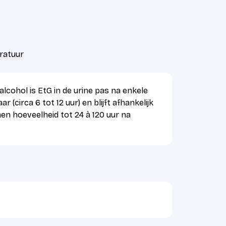
ratuur
lcohol is EtG in de urine pas na enkele
 (circa 6 tot 12 uur) en blijft afhankelijk
n hoeveelheid tot 24 à 120 uur na