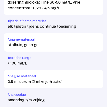
dosering flucloxacilline 30-50 mg/L; vrije
concentraat : 0,25 - 4,5 mg/L
Tijdstip afname materiaal
elk tijdstip tijdens continue toediening
Afnamemateriaal
stolbuis, geen gel
Toxische range
> 100 mg/L
Analyse materiaal
0,5 ml serum (2 ml vrije fractie)
Analysedag
maandag t/m vrijdag