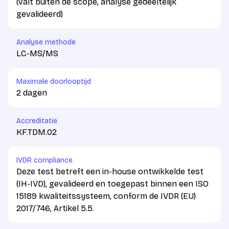
(valt buiten de scope, analyse gedeeltelijk
gevalideerd)
Analyse methode
LC-MS/MS
Maximale doorlooptijd
2 dagen
Accreditatie
KF.TDM.02
IVDR compliance
Deze test betreft een in-house ontwikkelde test
(IH-IVD), gevalideerd en toegepast binnen een ISO
15189 kwaliteitssysteem, conform de IVDR (EU)
2017/746, Artikel 5.5.