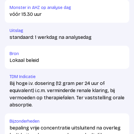
Monster in AHZ op analyse dag
vóór 15.30 uur
Uitslag
standaard: 1 werkdag na analysedag
Bron
Lokaal beleid
TDM Indicatie
Bij hoge i.v. dosering (12 gram per 24 uur of
equivalent) i.c.m. verminderde renale klaring, bij
vermoeden op therapiefalen. Ter vaststelling orale
absorptie.
Bijzonderheden
bepaling vrije concentratie uitsluitend na overleg