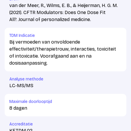
van der Meer, R., Wilms, E. B., & Heijerman, H. G. M.
(2021). CFTR Modulators: Does One Dose Fit
All?. Journal of personalized medicine.
TDM Indicatie
Bij vermoeden van onvoldoende
effectiviteit/therapietrouw, interacties, toxiciteit
of intoxicatie. Voorafgaand aan en na
dosisaanpassing.
Analyse methode
LC-MS/MS
Maximale doorlooptijd
8 dagen
Accreditatie
KF.TDM.02