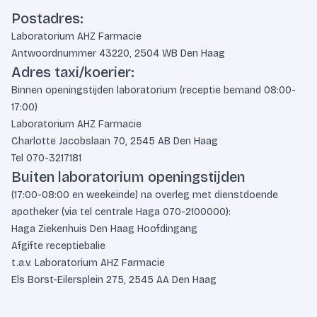
Postadres:
Laboratorium AHZ Farmacie
Antwoordnummer 43220, 2504 WB Den Haag
Adres taxi/koerier:
Binnen openingstijden laboratorium (receptie bemand 08:00-
17:00)
Laboratorium AHZ Farmacie
Charlotte Jacobslaan 70, 2545 AB Den Haag
Tel
070-3217181
Buiten laboratorium openingstijden
(17:00-08:00 en weekeinde) na overleg met dienstdoende
apotheker (via tel centrale Haga
070-2100000
):
Haga Ziekenhuis Den Haag Hoofdingang
Afgifte receptiebalie
t.a.v. Laboratorium AHZ Farmacie
Els Borst-Eilersplein 275, 2545 AA Den Haag