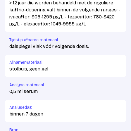
> 12 jaar die worden behandeld met de reguliere
kaftrio-dosering valt binnen de volgende ranges: -
ivacaftor: 305-1295 µg/L - tezacaftor: 780-3420
µg/L - elexacaftor: 1045-9955 µg/L
Tijdstip afname materiaal
dalspiegel vlak vóór volgende dosis.
Afnamemateriaal
stolbuis, geen gel
Analyse materiaal
0,5 ml serum
Analysedag
binnen 7 dagen
Bron