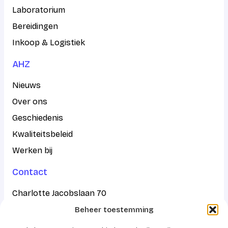
Laboratorium
Bereidingen
Inkoop & Logistiek
AHZ
Nieuws
Over ons
Geschiedenis
Kwaliteitsbeleid
Werken bij
Contact
Charlotte Jacobslaan 70
Beheer toestemming
2545 AB Den Haag