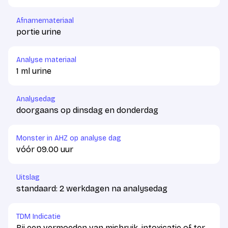
Afnamemateriaal
portie urine
Analyse materiaal
1 ml urine
Analysedag
doorgaans op dinsdag en donderdag
Monster in AHZ op analyse dag
vóór 09.00 uur
Uitslag
standaard: 2 werkdagen na analysedag
TDM Indicatie
Bij een vermoeden van misbruik, intoxicatie of ter