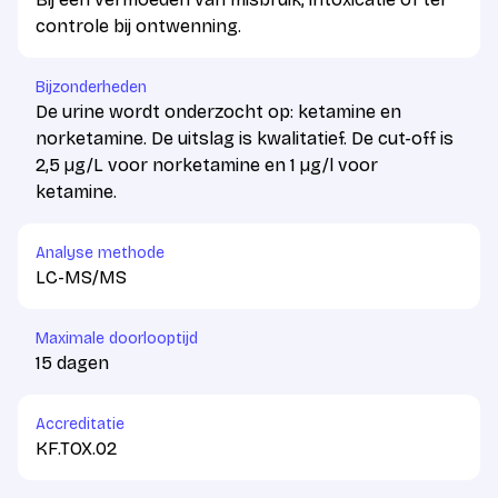
controle bij ontwenning.
Bijzonderheden
De urine wordt onderzocht op: ketamine en
norketamine. De uitslag is kwalitatief. De cut-off is
2,5 µg/L voor norketamine en 1 µg/l voor
ketamine.
Analyse methode
LC-MS/MS
Maximale doorlooptijd
15 dagen
Accreditatie
KF.TOX.02