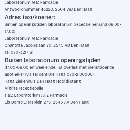
Laboratorium AHZ Farmacie
Antwoordnummer 43220, 2504 WB Den Haag
Adres taxi/koerier:
Binnen openingstijden laboratorium (receptie bemand 08:00-
17:00)
Laboratorium AHZ Farmacie
Charlotte Jacobslaan 70, 2545 AB Den Haag
Tel
070-3217181
Buiten laboratorium openingstijden
(17:00-08:00 en weekeinde) na overleg met dienstdoende
apotheker (via tel centrale Haga
070-2100000
):
Haga Ziekenhuis Den Haag Hoofdingang
Afgifte receptiebalie
t.a.v. Laboratorium AHZ Farmacie
Els Borst-Eilersplein 275, 2545 AA Den Haag