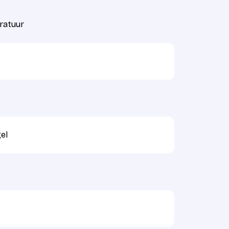
ratuur
el