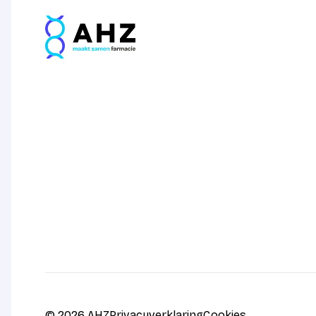
© 2026 AHZ
Privacyverklaring
Cookies