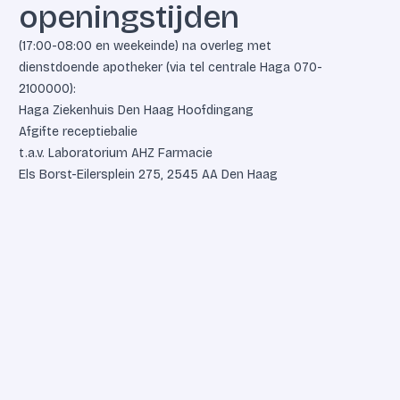
openingstijden
(17:00-08:00 en weekeinde) na overleg met
dienstdoende apotheker (via tel centrale Haga
070-
2100000
):
Haga Ziekenhuis Den Haag Hoofdingang
Afgifte receptiebalie
t.a.v. Laboratorium AHZ Farmacie
Els Borst-Eilersplein 275, 2545 AA Den Haag