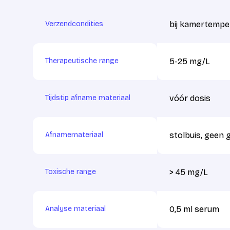
Verzendcondities
bij kamertempe
Therapeutische range
5-25 mg/L
Tijdstip afname materiaal
vóór dosis
Afnamemateriaal
stolbuis, geen g
Toxische range
> 45 mg/L
Analyse materiaal
0,5 ml serum