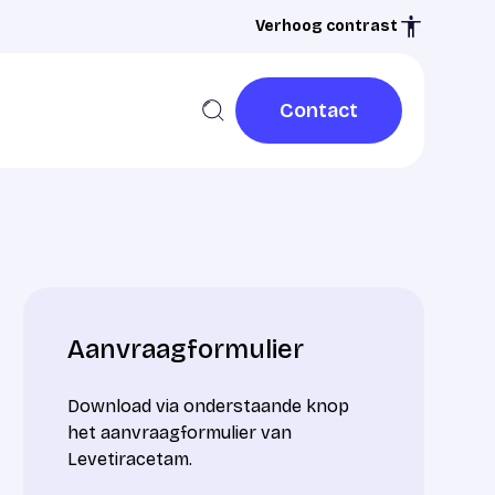
Verhoog contrast
Contact
Contact
Aanvraagformulier
Download via onderstaande knop
het aanvraagformulier van
Levetiracetam.