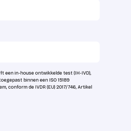
ft een in-house ontwikkelde test (IH-IVD),
 toegepast binnen een ISO 15189
em, conform de IVDR (EU) 2017/746, Artikel