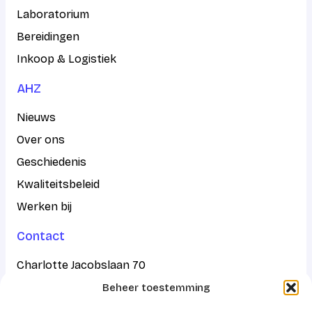
Laboratorium
Bereidingen
Inkoop & Logistiek
AHZ
Nieuws
Over ons
Geschiedenis
Kwaliteitsbeleid
Werken bij
Contact
Charlotte Jacobslaan 70
Beheer toestemming
2545 AB Den Haag