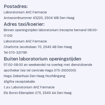
Postadres:
Laboratorium AHZ Farmacie
Antwoordnummer 43220, 2504 WB Den Haag
Adres taxi/koerier:
Binnen openingstijden laboratorium (receptie bemand 08:00-
17:00)
Laboratorium AHZ Farmacie
Charlotte Jacobslaan 70, 2545 AB Den Haag
Tel
070-3217181
Buiten laboratorium openingstijden
(17:00-08:00 en weekeinde) na overleg met dienstdoende
apotheker (via tel centrale Haga
070-2100000
):
Haga Ziekenhuis Den Haag Hoofdingang
Afgifte receptiebalie
t.a.v. Laboratorium AHZ Farmacie
Els Borst-Eilersplein 275, 2545 AA Den Haag