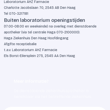
Laboratorium AHZ Farmacie
Charlotte Jacobslaan 70, 2545 AB Den Haag
Tel
070-3217181
Buiten laboratorium openingstijden
(17:00-08:00 en weekeinde) na overleg met dienstdoende
apotheker (via tel centrale Haga
070-2100000
):
Haga Ziekenhuis Den Haag Hoofdingang
Afgifte receptiebalie
t.a.v. Laboratorium AHZ Farmacie
Els Borst-Eilersplein 275, 2545 AA Den Haag
Meer informatie?
De dienstdoende ziekenhuisapotheker is
bereikbaar via het betreffende ziekenhuis.