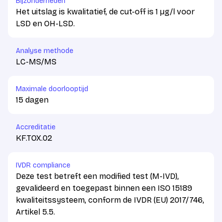
Bijzonderheden
Het uitslag is kwalitatief, de cut-off is 1 µg/l voor
LSD en OH-LSD.
Analyse methode
LC-MS/MS
Maximale doorlooptijd
15 dagen
Accreditatie
KF.TOX.02
IVDR compliance
Deze test betreft een modified test (M-IVD),
gevalideerd en toegepast binnen een ISO 15189
kwaliteitssysteem, conform de IVDR (EU) 2017/746,
Artikel 5.5.