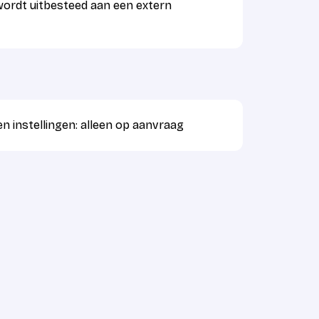
wordt uitbesteed aan een extern
n instellingen: alleen op aanvraag