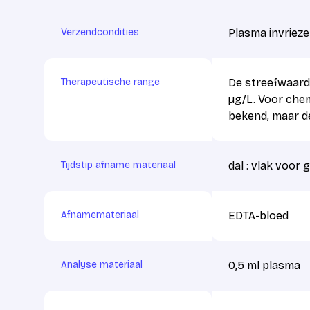
Verzendcondities
Plasma invrieze
Therapeutische range
De streefwaarde
µg/L. Voor chem
bekend, maar dez
Tijdstip afname materiaal
dal : vlak voor g
Afnamemateriaal
EDTA-bloed
Analyse materiaal
0,5 ml plasma