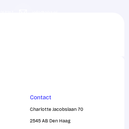
217217
info@ahz.nl
Contact
Charlotte Jacobslaan 70
2545 AB Den Haag