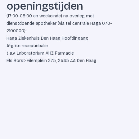
openingstijden
(17:00-08:00 en weekeinde) na overleg met
dienstdoende apotheker (via tel centrale Haga
070-
2100000
):
Haga Ziekenhuis Den Haag Hoofdingang
Afgifte receptiebalie
t.a.v. Laboratorium AHZ Farmacie
Els Borst-Eilersplein 275, 2545 AA Den Haag