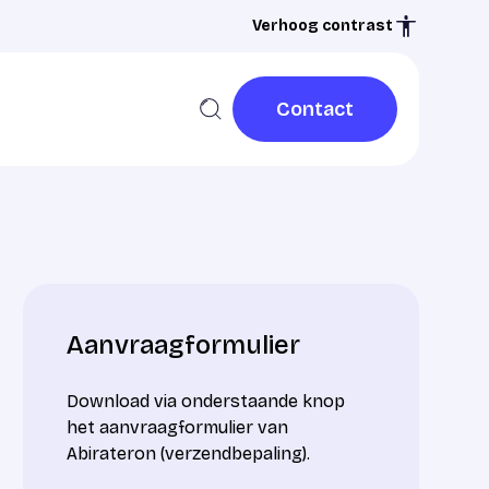
Verhoog contrast
Contact
Contact
Aanvraagformulier
Download via onderstaande knop
het aanvraagformulier van
Abirateron (verzendbepaling).