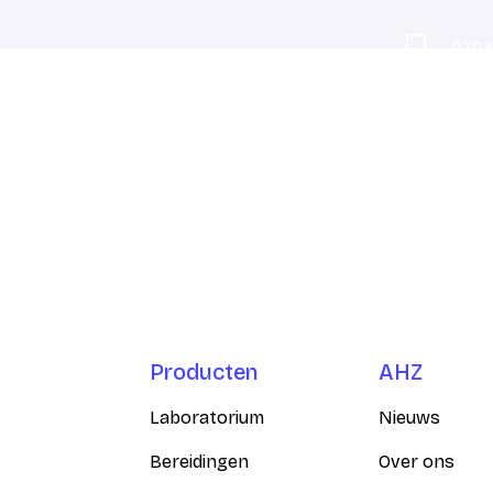
0703
er is bereikbaar via
Producten
AHZ
Laboratorium
Nieuws
Bereidingen
Over ons