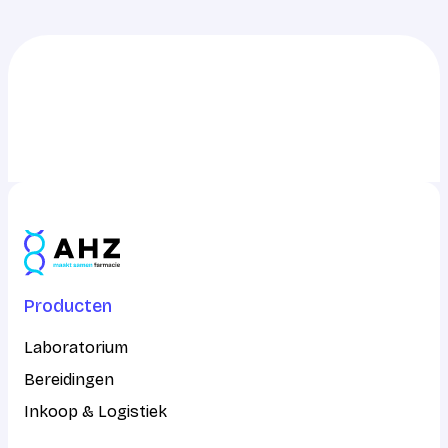
0703217217
info@ahz.nl
Producten
Laboratorium
Bereidingen
Inkoop & Logistiek