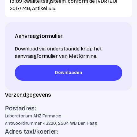
15189 kwaliteitssysteem, conform de IVDR (EU)
2017/746, Artikel 5.5.
Aanvraagformulier
Download via onderstaande knop het
aanvraagformulier van Metformine.
Downloaden
Downloaden
Verzendgegevens
Postadres:
Laboratorium AHZ Farmacie
Antwoordnummer 43220, 2504 WB Den Haag
Adres taxi/koerier: