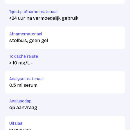
Tijdstip afname materiaal
<24 uur na vermoedelijk gebruik
Afnamemateriaal
stolbuis, geen gel
Toxische range
> 10 mg/L -
Analyse materiaal
0,5 ml serum
Analysedag
op aanvraag
Uitslag
in overleg