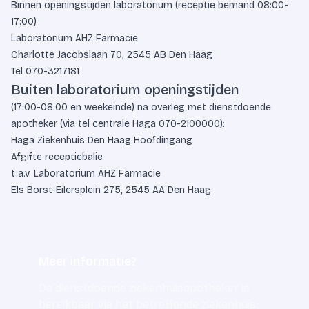
Binnen openingstijden laboratorium (receptie bemand 08:00-
17:00)
Laboratorium AHZ Farmacie
Charlotte Jacobslaan 70, 2545 AB Den Haag
Tel
070-3217181
Buiten laboratorium openingstijden
(17:00-08:00 en weekeinde) na overleg met dienstdoende
apotheker (via tel centrale Haga
070-2100000
):
Haga Ziekenhuis Den Haag Hoofdingang
Afgifte receptiebalie
t.a.v. Laboratorium AHZ Farmacie
Els Borst-Eilersplein 275, 2545 AA Den Haag
Meer informatie?
De dienstdoende ziekenhuisapotheker is
bereikbaar via het betreffende ziekenhuis.