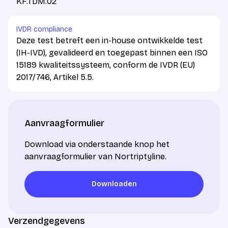
KF.TDM.02
IVDR compliance
Deze test betreft een in-house ontwikkelde test
(IH-IVD), gevalideerd en toegepast binnen een ISO
15189 kwaliteitssysteem, conform de IVDR (EU)
2017/746, Artikel 5.5.
Aanvraagformulier
Download via onderstaande knop het
aanvraagformulier van Nortriptyline.
Downloaden
Downloaden
Verzendgegevens