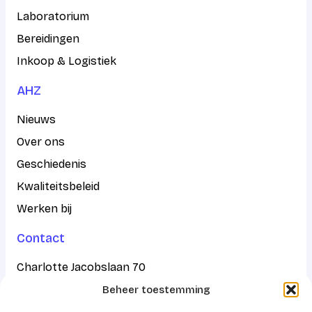
Laboratorium
Bereidingen
Inkoop & Logistiek
AHZ
Nieuws
Over ons
Geschiedenis
Kwaliteitsbeleid
Werken bij
Contact
Charlotte Jacobslaan 70
Beheer toestemming
2545 AB Den Haag