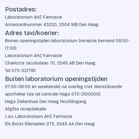
Postadres:
Laboratorium AHZ Farmacie
Antwoordnummer 43220, 2504 WB Den Haag
Adres taxi/koerier:
Binnen openingstijden laboratorium (receptie bemand 08:00-
17:00)
Laboratorium AHZ Farmacie
Charlotte Jacobslaan 70, 2545 AB Den Haag
Tel
070-3217181
Buiten laboratorium openingstijden
(17:00-08:00 en weekeinde) na overleg met dienstdoende
apotheker (via tel centrale Haga
070-2100000
):
Haga Ziekenhuis Den Haag Hoofdingang
Afgifte receptiebalie
t.a.v. Laboratorium AHZ Farmacie
Els Borst-Eilersplein 275, 2545 AA Den Haag