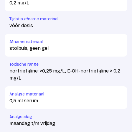
0,2 mg/L
Tijdstip afname materiaal
vóór dosis
Afnamemateriaal
stolbuis, geen gel
Toxische range
nortriptyline: >0,25 mg/L, E-OH-nortriptyline > 0,2
mg/L
Analyse materiaal
0,5 ml serum
Analysedag
maandag t/m vrijdag