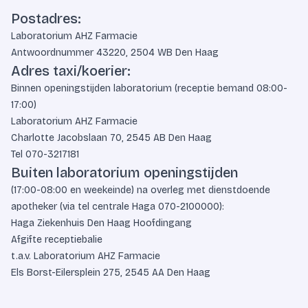
Postadres:
Laboratorium AHZ Farmacie
Antwoordnummer 43220, 2504 WB Den Haag
Adres taxi/koerier:
Binnen openingstijden laboratorium (receptie bemand 08:00-
17:00)
Laboratorium AHZ Farmacie
Charlotte Jacobslaan 70, 2545 AB Den Haag
Tel
070-3217181
Buiten laboratorium openingstijden
(17:00-08:00 en weekeinde) na overleg met dienstdoende
apotheker (via tel centrale Haga
070-2100000
):
Haga Ziekenhuis Den Haag Hoofdingang
Afgifte receptiebalie
t.a.v. Laboratorium AHZ Farmacie
Els Borst-Eilersplein 275, 2545 AA Den Haag