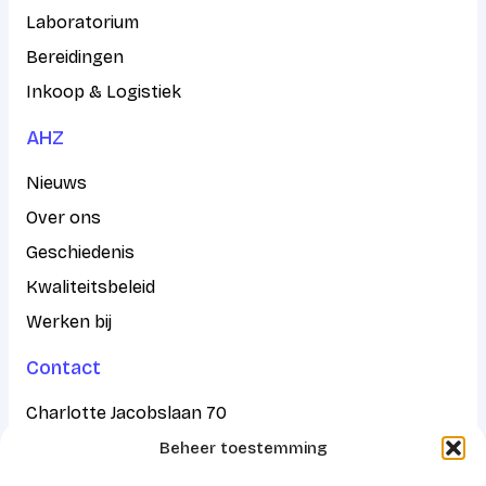
Laboratorium
Bereidingen
Inkoop & Logistiek
AHZ
Nieuws
Over ons
Geschiedenis
Kwaliteitsbeleid
Werken bij
Contact
Charlotte Jacobslaan 70
Beheer toestemming
2545 AB Den Haag