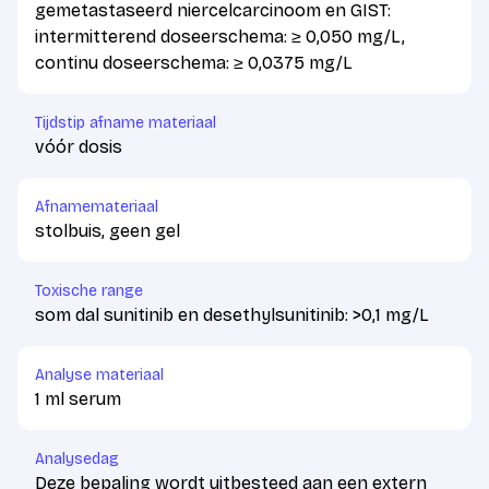
gemetastaseerd niercelcarcinoom en GIST:
intermitterend doseerschema: ≥ 0,050 mg/L,
continu doseerschema: ≥ 0,0375 mg/L
Tijdstip afname materiaal
vóór dosis
Afnamemateriaal
stolbuis, geen gel
Toxische range
som dal sunitinib en desethylsunitinib: >0,1 mg/L
Analyse materiaal
1 ml serum
Analysedag
Deze bepaling wordt uitbesteed aan een extern