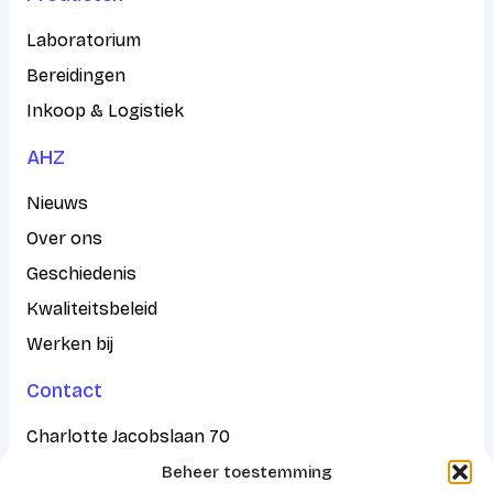
Laboratorium
Bereidingen
Inkoop & Logistiek
AHZ
Nieuws
Over ons
Geschiedenis
Kwaliteitsbeleid
Werken bij
Contact
Charlotte Jacobslaan 70
Beheer toestemming
2545 AB Den Haag