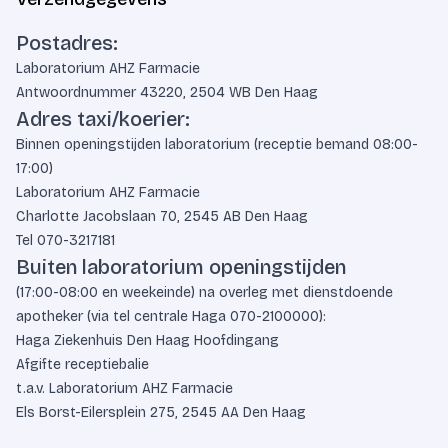
Postadres:
Laboratorium AHZ Farmacie
Antwoordnummer 43220, 2504 WB Den Haag
Adres taxi/koerier:
Binnen openingstijden laboratorium (receptie bemand 08:00-
17:00)
Laboratorium AHZ Farmacie
Charlotte Jacobslaan 70, 2545 AB Den Haag
Tel
070-3217181
Buiten laboratorium openingstijden
(17:00-08:00 en weekeinde) na overleg met dienstdoende
apotheker (via tel centrale Haga
070-2100000
):
Haga Ziekenhuis Den Haag Hoofdingang
Afgifte receptiebalie
t.a.v. Laboratorium AHZ Farmacie
Els Borst-Eilersplein 275, 2545 AA Den Haag