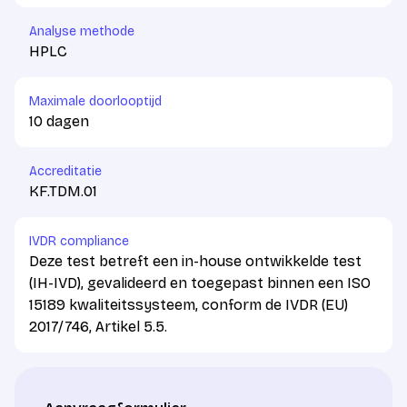
Analyse methode
HPLC
Maximale doorlooptijd
10 dagen
Accreditatie
KF.TDM.01
IVDR compliance
Deze test betreft een in-house ontwikkelde test
(IH-IVD), gevalideerd en toegepast binnen een ISO
15189 kwaliteitssysteem, conform de IVDR (EU)
2017/746, Artikel 5.5.