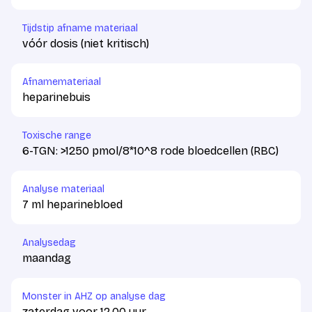
Tijdstip afname materiaal
vóór dosis (niet kritisch)
Afnamemateriaal
heparinebuis
Toxische range
6-TGN: >1250 pmol/8*10^8 rode bloedcellen (RBC)
Analyse materiaal
7 ml heparinebloed
Analysedag
maandag
Monster in AHZ op analyse dag
zaterdag voor 12.00 uur