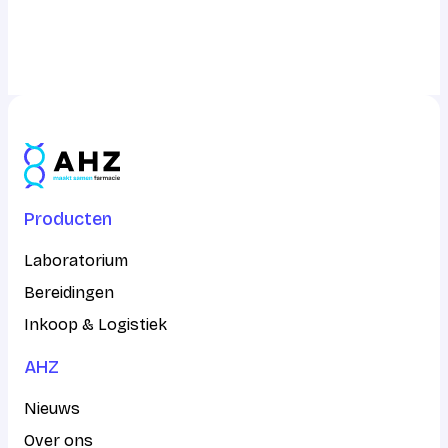
info@ahz.nl
Producten
Laboratorium
Bereidingen
Inkoop & Logistiek
AHZ
Nieuws
Over ons