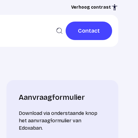
Verhoog contrast
Contact
Contact
Aanvraagformulier
Download via onderstaande knop
het aanvraagformulier van
Edoxaban.