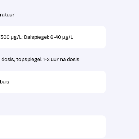
ratuur
-300 µg/L; Dalspiegel: 6-40 µg/L
 dosis; topspiegel: 1-2 uur na dosis
buis