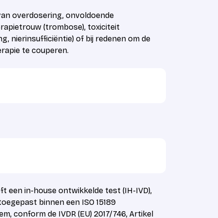
van overdosering, onvoldoende
erapietrouw (trombose), toxiciteit
g, nierinsufficiëntie) of bij redenen om de
erapie te couperen.
ft een in-house ontwikkelde test (IH-IVD),
 toegepast binnen een ISO 15189
em, conform de IVDR (EU) 2017/746, Artikel