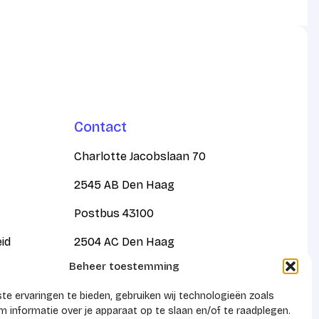
Contact
Charlotte Jacobslaan 70
2545 AB Den Haag
Postbus 43100
eid
2504 AC Den Haag
Beheer toestemming
KVK 41159788
e ervaringen te bieden, gebruiken wij technologieën zoals
 informatie over je apparaat op te slaan en/of te raadplegen.