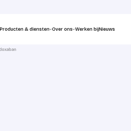
Producten & diensten
Over ons
Werken bij
Nieuws
doxaban