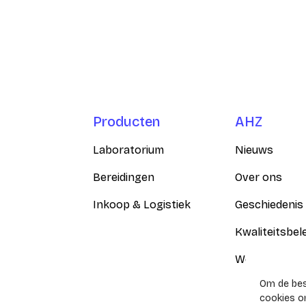
Producten
AHZ
Laboratorium
Nieuws
Bereidingen
Over ons
Inkoop & Logistiek
Geschiedenis
Kwaliteitsbel
Werken bij
Om de best
cookies om