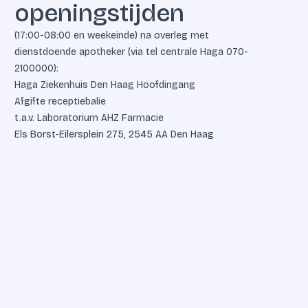
openingstijden
(17:00-08:00 en weekeinde) na overleg met
dienstdoende apotheker (via tel centrale Haga
070-
2100000
):
Haga Ziekenhuis Den Haag Hoofdingang
Afgifte receptiebalie
t.a.v. Laboratorium AHZ Farmacie
Els Borst-Eilersplein 275, 2545 AA Den Haag